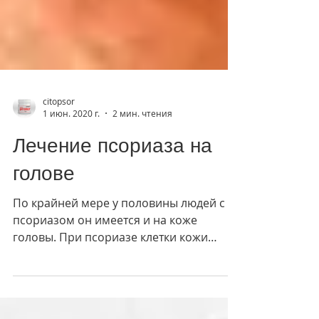
citopsor
1 июн. 2020 г.
2 мин. чтения
Лечение псориаза на
голове
По крайней мере у половины людей с
псориазом он имеется и на коже
головы. При псориазе клетки кожи
растут слишком быстро и образуют...