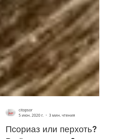
citopsor
5 июн. 2020 г.
3 мин. чтения