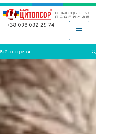
+38 098 082 25 74
Всё о псориазе