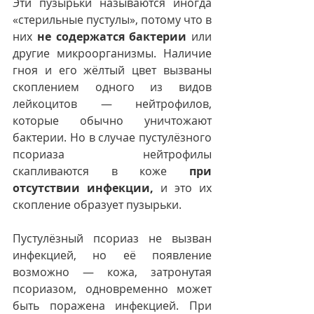
Эти пузырьки называются иногда 
«стерильные пустулы», потому что в 
них 
не содержатся бактерии
 или 
другие микроорганизмы. Наличие 
гноя и его жёлтый цвет вызваны 
скоплением одного из видов 
лейкоцитов — нейтрофилов, 
которые обычно уничтожают 
бактерии. Но в случае пустулёзного 
псориаза нейтрофилы 
скапливаются в коже 
при 
отсутствии инфекции,
 и это их 
скопление образует пузырьки.
Пустулёзный псориаз не вызван 
инфекцией, но её появление 
возможно — кожа, затронутая 
псориазом, одновременно может 
быть поражена инфекцией. При 