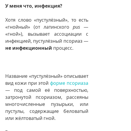
У меня что, инфекция?
Хотя слово «пустулёзный», то есть 
«гнойный» (от латинского 
pus
 — 
«гной»), вызывает ассоциации с 
инфекцией, пустулёзный псориаз — 
не инфекционный
 процесс.
Название «пустулёзный» описывает 
вид кожи при этой 
форме псориаза
— под самой её поверхностью, 
затронутой псориазом, рассеяны 
многочисленные пузырьки, или 
пустулы, содержащие беловатый 
или жёлтоватый гной.