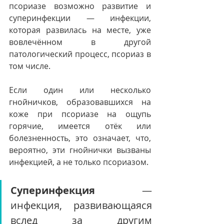
псориазе возможно развитие и 
суперинфекции — инфекции, 
которая развилась на месте, уже 
вовлечённом в другой 
патологический процесс, псориаз в 
том числе.
Если один или несколько 
гнойничков, образовавшихся на 
коже при псориазе на ощупь 
горячие, имеется отёк или 
болезненность, это означает, что, 
вероятно, эти гнойнички вызваны 
инфекцией, а не только псориазом.
Суперинфекция
 — 
инфекция, развивающаяся 
вслед за другим 