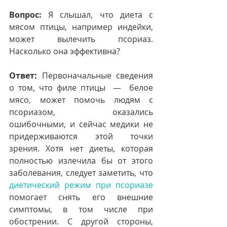
Вопрос:
 Я слышал, что диета с 
мясом птицы, например индейки, 
может вылечить псориаз. 
Насколько она эффективна?
Ответ:
 Первоначальные сведения 
о том, что филе птицы  —  белое 
мясо, может помочь людям c 
псориазом, оказались 
ошибочными, и сейчас медики не 
придерживаются этой точки 
зрения. Хотя нет диеты, которая 
полностью излечила бы от этого 
заболевания, следует заметить, что 
диетический режим при псориазе
помогает снять его внешние 
симптомы, в том числе при 
обострении. С другой стороны, 