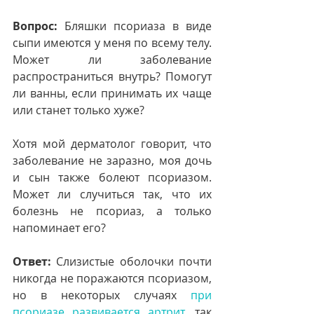
Вопрос:
 Бляшки псориаза в виде 
сыпи имеются у меня по всему телу. 
Может ли заболевание 
распространиться внутрь? Помогут 
ли ванны, если принимать их чаще 
или станет только хуже? 
Хотя мой дерматолог говорит, что 
заболевание не заразно, моя дочь 
и сын также болеют псориазом. 
Может ли случиться так, что их 
болезнь не псориаз, а только 
напоминает его?
Ответ:
 Слизистые оболочки почти 
никогда не поражаются псориазом, 
но в некоторых случаях 
при 
псориазе развивается артрит
, так 