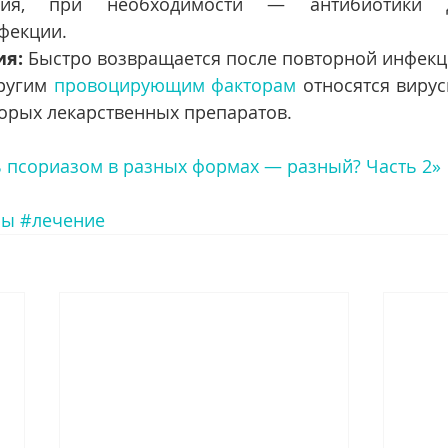
пия, при необходимости — антибиотики д
фекции.
ия:
 Быстро возвращается после повторной инфекц
ругим 
провоцирующим факторам
 относятся вирус
орых лекарственных препаратов.
ь псориазом в разных формах — разный? Часть 2»
мы
#лечение