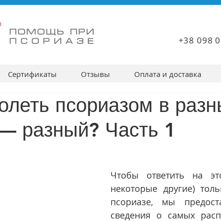
+38 098 0
Сертификаты
Отзывы
Оплата и доставка
олеть псориазом в разн
— разный? Часть 1
Чтобы ответить на это
некоторые другие) толь
псориазе, мы предоста
сведения о самых расп