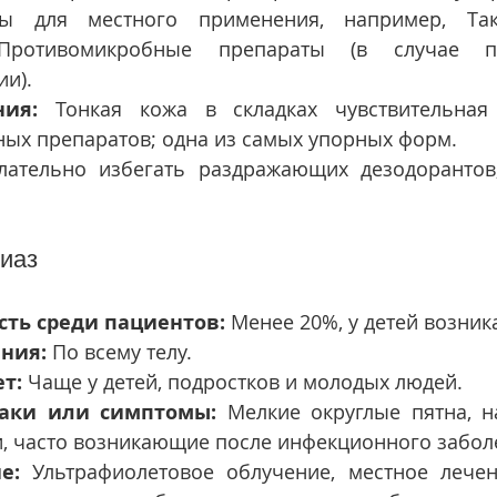
ы для местного применения, например, Так
 Противомикробные препараты (в случае пр
и).
ния:
 Тонкая кожа в складках чувствительная
ных препаратов; одна из самых упорных форм.
лательно избегать раздражающих дезодорантов
иаз
сть среди пациентов:
 Менее 20%, у детей возник
ния:
 По всему телу.
т:
 Чаще у детей, подростков и молодых людей.
аки или симптомы:
 Мелкие округлые пятна, 
и, часто возникающие после инфекционного забол
е:
 Ультрафиолетовое облучение, местное лечен