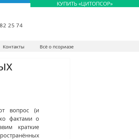
КУПИТЬ «ЦИТОПСОР»
82 25 74
Контакты
Всё о псориазе
ых
т вопрос (и 
ко фактами о 
вим краткие 
ространённых 