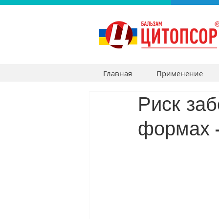
Главная
Применение
Риск заб
формах 