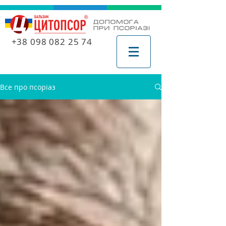
+38 098 082 25 74
Все про псоріаз