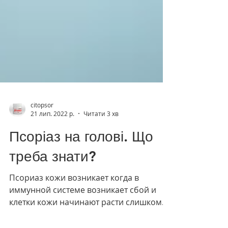
citopsor
21 лип. 2022 р.
Читати 3 хв
Псоріаз на голові. Що
треба знати?
Псориаз кожи возникает когда в