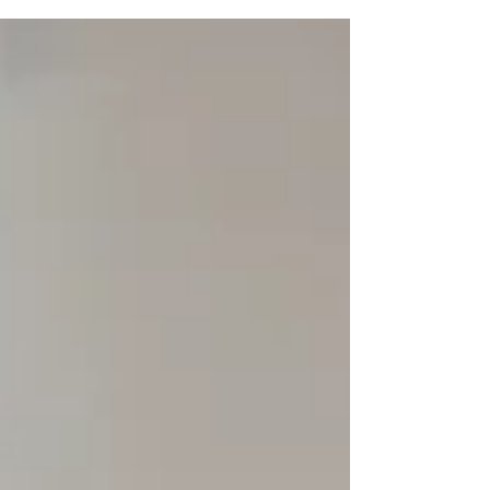
всього лише лупа або більш...