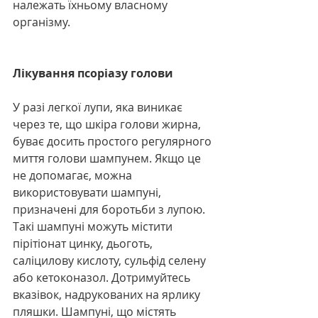
належать їхньому власному 
організму.
Лікування псоріазу голови
У разі легкої лупи, яка виникає 
через те, що шкіра голови жирна, 
буває досить простого регулярного 
миття голови шампунем. Якщо це 
не допомагає, можна 
використовувати шампуні, 
призначені для боротьби з лупою. 
Такі шампуні можуть містити 
пірітіонат цинку, дьоготь, 
саліцилову кислоту, сульфід селену 
або кетоконазол. Дотримуйтесь 
вказівок, надрукованих на ярлику 
пляшки. Шампуні, що містять 