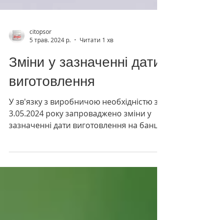
citopsor
5 трав. 2024 р.
Читати 1 хв
Зміни у зазначенні дати
виготовлення
У зв'язку з виробничою необхідністю з
3.05.2024 року запроваджено зміни у
зазначенні дати виготовлення на банці
Цитопсор 250 мл. Замість...