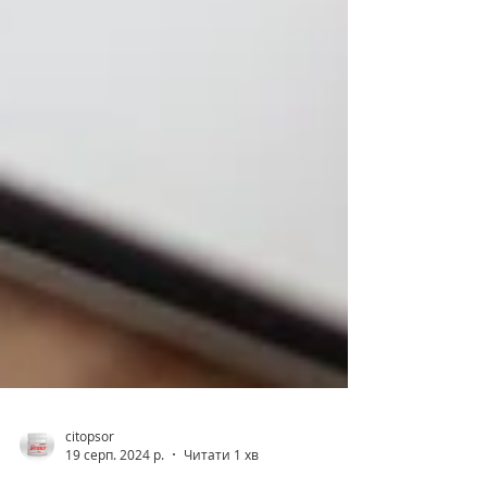
citopsor