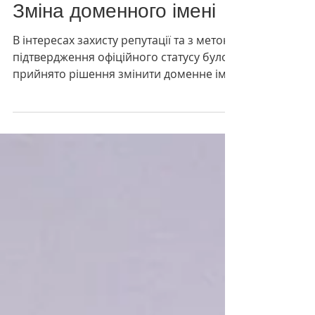
19 серп. 2024 р.
Читати 1 хв
Зміна доменного імені
В інтересах захисту репутації та з метою
підтвердження офіційного статусу було
прийнято рішення змінити доменне ім'я
офіційного сайту...