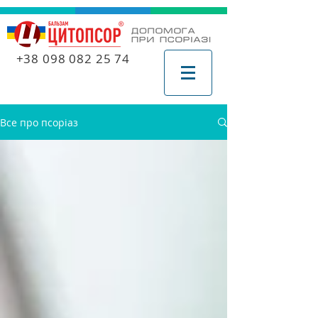
+38 098 082 25 74
Все про псоріаз